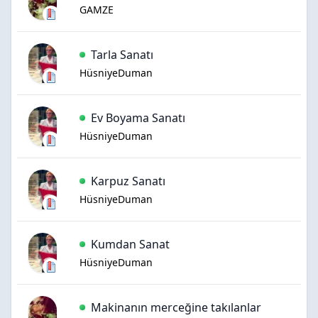
GAMZE
Tarla Sanatı
HüsniyeDuman
Ev Boyama Sanatı
HüsniyeDuman
Karpuz Sanatı
HüsniyeDuman
Kumdan Sanat
HüsniyeDuman
Makinanın merceğine takılanlar