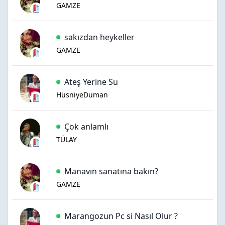
GAMZE
sakızdan heykeller
GAMZE
Ateş Yerine Su
HüsniyeDuman
Çok anlamlı
TÜLAY
Manavın sanatına bakın?
GAMZE
Marangozun Pc si Nasıl Olur ?