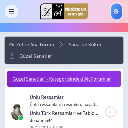
Skip to main content
Menü
Pir Zöhre Ana Forum
Sanat ve Kültür
Güzel Sanatlar
'Güzel Sanatlar' - Kategorisindeki Alt Forumlar
Ünlü Ressamlar
Ünlü ressamların resimleri, hayatları ve sözleri; Picasso, Dali, Van Gogh, Da Vinci, Miro, Renoir, Monet gibi usta ressam hakkında sanat, yağlıboya tablo.
Ünlü Türk Ressamları ve Tabloları
Yazar:
donanma44
06/11/2015, 03:30