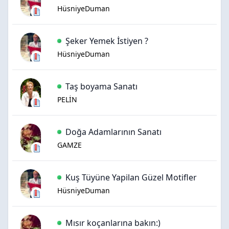
HüsniyeDuman
Şeker Yemek İstiyen ?
HüsniyeDuman
Taş boyama Sanatı
PELİN
Doğa Adamlarının Sanatı
GAMZE
Kuş Tüyüne Yapilan Güzel Motifler
HüsniyeDuman
Mısır koçanlarına bakın:)