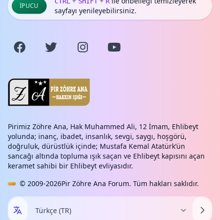
+
+
ile önbelleği temizleyerek
CTRL
SHIFT
R
İPUCU
sayfayı yenileyebilirsiniz.
Pirimiz Zöhre Ana, Hak Muhammed Ali, 12 İmam, Ehlibeyt
yolunda; inanç, ibadet, insanlık, sevgi, saygı, hoşgörü,
doğruluk, dürüstlük içinde; Mustafa Kemal Atatürk’ün
sancağı altında topluma ışık saçan ve Ehlibeyt kapısını açan
keramet sahibi bir Ehlibeyt evliyasıdır.
© 2009-2026
Pir Zöhre Ana Forum
. Tüm hakları saklıdır.