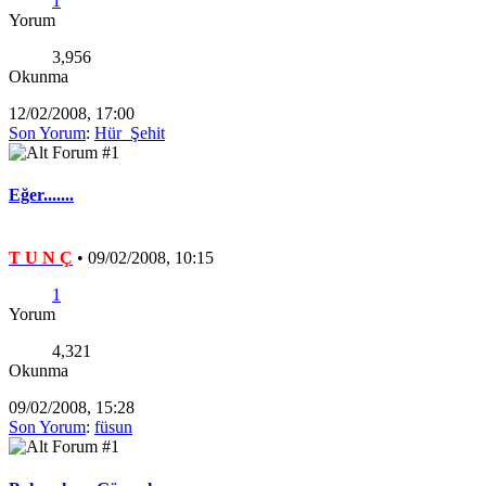
1
Yorum
3,956
Okunma
12/02/2008, 17:00
Son Yorum
:
Hür_Şehit
Eğer.......
T U N Ç
•
09/02/2008, 10:15
1
Yorum
4,321
Okunma
09/02/2008, 15:28
Son Yorum
:
füsun