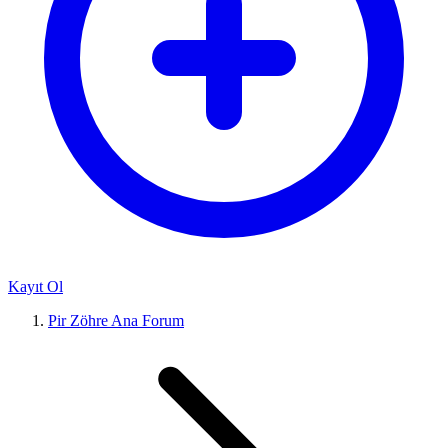
Kayıt Ol
Pir Zöhre Ana Forum