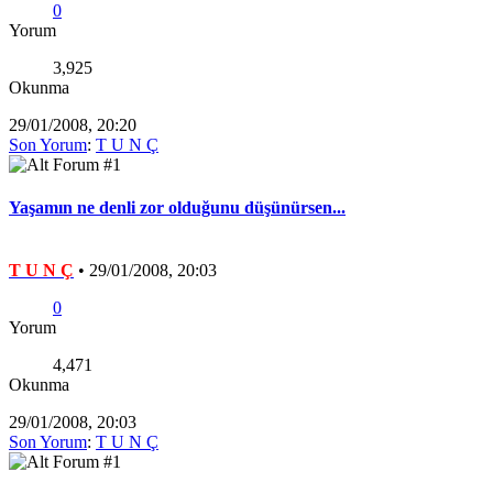
0
Yorum
3,925
Okunma
29/01/2008, 20:20
Son Yorum
:
T U N Ç
Yaşamın ne denli zor olduğunu düşünürsen...
T U N Ç
•
29/01/2008, 20:03
0
Yorum
4,471
Okunma
29/01/2008, 20:03
Son Yorum
:
T U N Ç