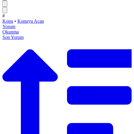
#
Konu
•
Konuyu Açan
Yorum
Okunma
Son Yorum