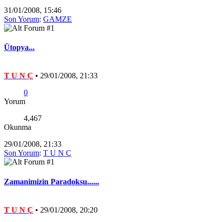
31/01/2008, 15:46
Son Yorum
:
GAMZE
Ütopya...
T U N Ç
•
29/01/2008, 21:33
0
Yorum
4,467
Okunma
29/01/2008, 21:33
Son Yorum
:
T U N Ç
Zamanimizin Paradoksu......
T U N Ç
•
29/01/2008, 20:20