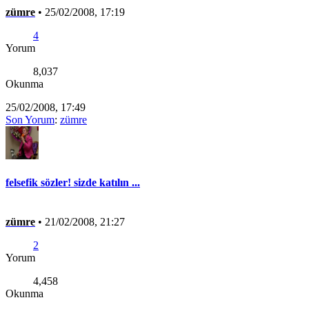
zümre
•
25/02/2008, 17:19
4
Yorum
8,037
Okunma
25/02/2008, 17:49
Son Yorum
:
zümre
felsefik sözler! sizde katılın ...
zümre
•
21/02/2008, 21:27
2
Yorum
4,458
Okunma