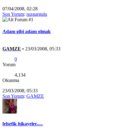
07/04/2008, 02:28
Son Yorum
:
ruzgargulu
Adam gibi adam olmak
GAMZE
•
23/03/2008, 05:33
0
Yorum
4,134
Okunma
23/03/2008, 05:33
Son Yorum
:
GAMZE
felsefik hikayeler.....