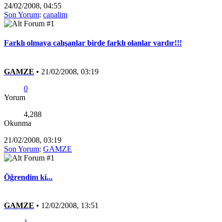
24/02/2008, 04:55
Son Yorum
:
canalim
Farklı olmaya calışanlar birde farklı olanlar vardır!!!
GAMZE
•
21/02/2008, 03:19
0
Yorum
4,288
Okunma
21/02/2008, 03:19
Son Yorum
:
GAMZE
Öğrendim ki...
GAMZE
•
12/02/2008, 13:51