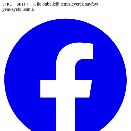
+
+
ile önbelleği temizleyerek sayfayı
CTRL
SHIFT
R
yenileyebilirsiniz.