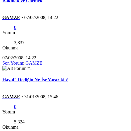
Bakmak ve Görmek
GAMZE
•
07/02/2008, 14:22
0
Yorum
3,837
Okunma
07/02/2008, 14:22
Son Yorum
:
GAMZE
Hayal" Dediğin Ne İşe Yarar ki ?
GAMZE
•
31/01/2008, 15:46
0
Yorum
5,324
Okunma