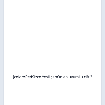
[color=RedSizce YeşiLçam'ın en uyumLu çifti?