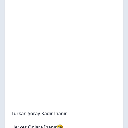
Türkan Şoray-Kadir İnanır
Herkes Onlara İnanır