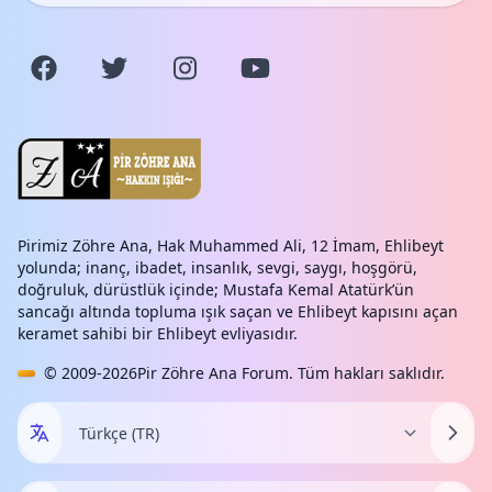
Pirimiz Zöhre Ana, Hak Muhammed Ali, 12 İmam, Ehlibeyt
yolunda; inanç, ibadet, insanlık, sevgi, saygı, hoşgörü,
doğruluk, dürüstlük içinde; Mustafa Kemal Atatürk’ün
sancağı altında topluma ışık saçan ve Ehlibeyt kapısını açan
keramet sahibi bir Ehlibeyt evliyasıdır.
© 2009-2026
Pir Zöhre Ana Forum
. Tüm hakları saklıdır.