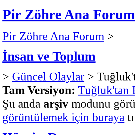
Pir Zöhre Ana Forum
Pir Zöhre Ana Forum
>
İnsan ve Toplum
>
Güncel Olaylar
> Tuğluk't
Tam Versiyon:
Tuğluk'tan 
Şu anda
arşiv
modunu görün
görüntülemek için buraya
tı