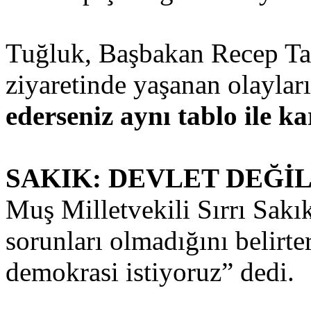
Tuğluk, Başbakan Recep Ta
ziyaretinde yaşanan olayları 
ederseniz aynı tablo ile ka
SAKIK: DEVLET DEĞİ
Muş Milletvekili Sırrı Sakık
sorunları olmadığını belirte
demokrasi istiyoruz” dedi.