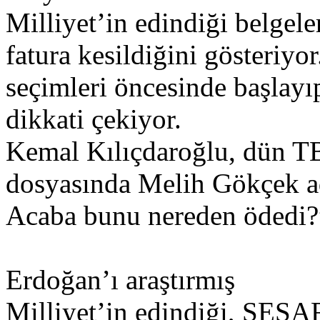
Milliyet’in edindiği belge
fatura kesildiğini gösteriy
seçimleri öncesinde başlayı
dikkati çekiyor.
Kemal Kılıçdaroğlu, dün 
dosyasında Melih Gökçek adı
Acaba bunu nereden ödedi?
Erdoğan’ı araştırmış
Milliyet’in edindiği, SESA