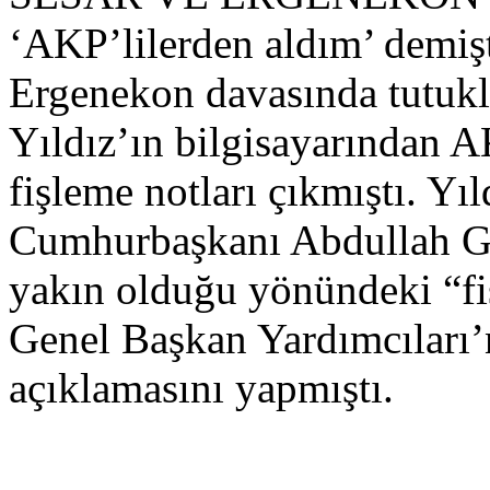
‘AKP’lilerden aldım’ demiş
Ergenekon davasında tutuk
Yıldız’ın bilgisayarından A
fişleme notları çıkmıştı. Yı
Cumhurbaşkanı Abdullah Gü
yakın olduğu yönündeki “fi
Genel Başkan Yardımcıları’
açıklamasını yapmıştı.