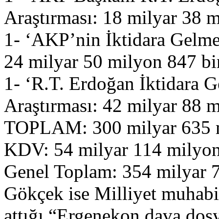
Araştırması: 18 milyar 38 
1- ‘AKP’nin İktidara Gelmes
24 milyar 50 milyon 847 b
1- ‘R.T. Erdoğan İktidara Ge
Araştırması: 42 milyar 88 
TOPLAM: 300 milyar 635 m
KDV: 54 milyar 114 milyon
Genel Toplam: 354 milyar 
Gökçek ise Milliyet muhabir
attığı “Ergenekon dava dos