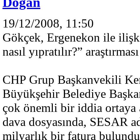
Dogan
19/12/2008, 11:50
Gökçek, Ergenekon ile iliş
nasıl yıpratılır?” araştırmas
CHP Grup Başkanvekili Kem
Büyükşehir Belediye Başka
çok önemli bir iddia ortaya
dava dosyasında, SESAR adl
milyarlık bir fatura bulund