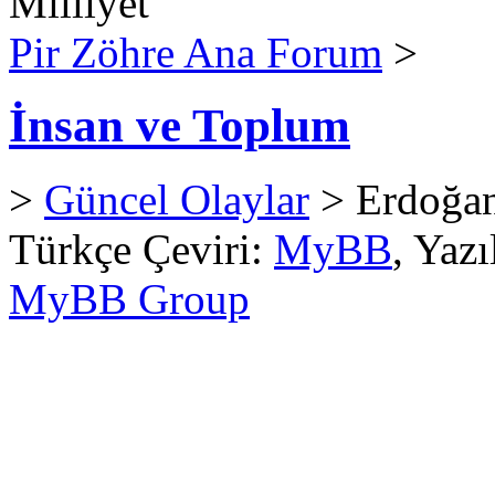
Milliyet
Pir Zöhre Ana Forum
>
İnsan ve Toplum
>
Güncel Olaylar
> Erdoğan
Türkçe Çeviri:
MyBB
, Yaz
MyBB Group