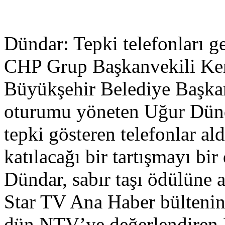
Dündar: Tepki telefonları ge
CHP Grup Başkanvekili Kem
Büyükşehir Belediye Başkan
oturumu yöneten Uğur Dünd
tepki gösteren telefonlar al
katılacağı bir tartışmayı b
Dündar, sabır taşı ödülüne 
Star TV Ana Haber bültenin
dün NTV’ye değerlendiren 