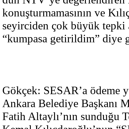
konuşturmamasının ve Kılıç
seyirciden çok büyük tepki 
“kumpasa getirildim” diye gö
Gökçek: SESAR’a ödeme 
Ankara Belediye Başkanı M
Fatih Altaylı’nın sunduğu 