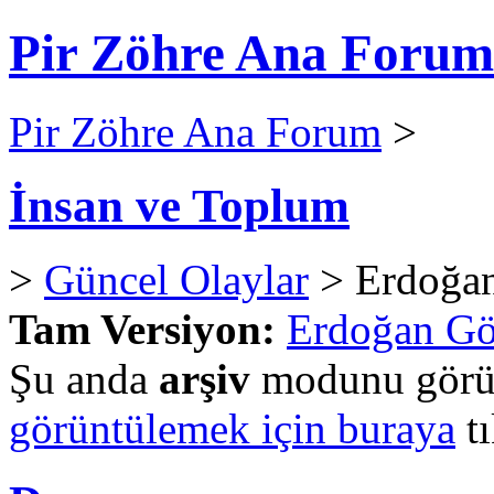
Pir Zöhre Ana Forum
Pir Zöhre Ana Forum
>
İnsan ve Toplum
>
Güncel Olaylar
> Erdoğan
Tam Versiyon:
Erdoğan Gök
Şu anda
arşiv
modunu görün
görüntülemek için buraya
tı