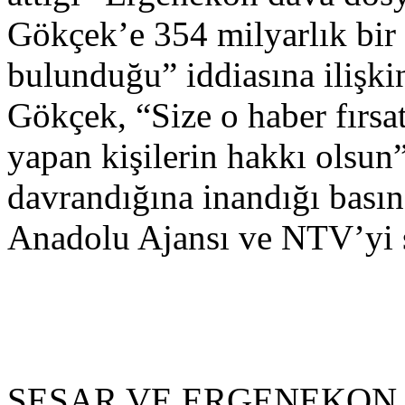
Gökçek’e 354 milyarlık bir f
bulunduğu” iddiasına ilişkin
Gökçek, “Size o haber fırsa
yapan kişilerin hakkı olsun
davrandığına inandığı basın
Anadolu Ajansı ve NTV’yi 
SESAR VE ERGENEKON