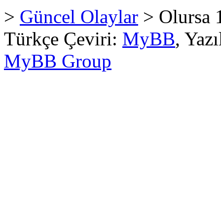
>
Güncel Olaylar
> Olursa 1
Türkçe Çeviri:
MyBB
, Yaz
MyBB Group