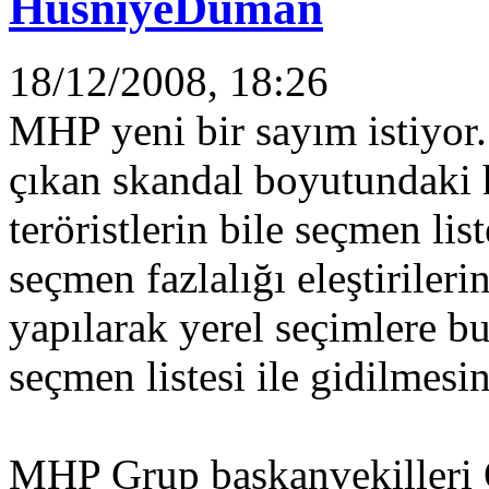
HüsniyeDuman
18/12/2008, 18:26
MHP yeni bir sayım istiyor.
çıkan skandal boyutundaki h
teröristlerin bile seçmen li
seçmen fazlalığı eleştirile
yapılarak yerel seçimlere 
seçmen listesi ile gidilmesini
MHP Grup başkanvekilleri 