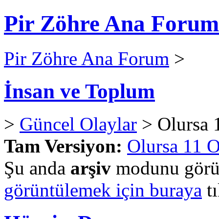
Pir Zöhre Ana Forum
Pir Zöhre Ana Forum
>
İnsan ve Toplum
>
Güncel Olaylar
> Olursa 1
Tam Versiyon:
Olursa 11 O
Şu anda
arşiv
modunu görün
görüntülemek için buraya
tı