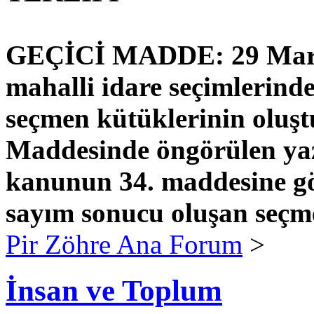
GEÇİCİ MADDE: 29 Mart 
mahalli idare seçimlerind
seçmen kütüklerinin oluş
Maddesinde öngörülen yaz
kanunun 34. maddesine gör
sayım sonucu oluşan seçme
Pir Zöhre Ana Forum
>
İnsan ve Toplum