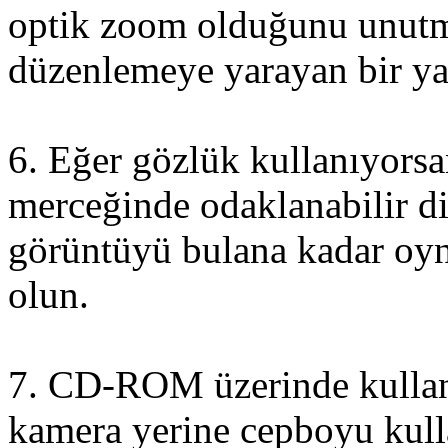
optik zoom olduğunu unutma
düzenlemeye yarayan bir ya
6. Eğer gözlük kullanıyorsa
merceğinde odaklanabilir d
görüntüyü bulana kadar oyn
olun.
7. CD-ROM üzerinde kullanm
kamera yerine cepboyu kull