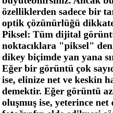
büyütebilirsiniz. Ancak bu,
özelliklerden sadece bir ta
optik çözünürlüğü dikkat
Piksel: Tüm dijital görünt
noktacıklara "piksel" deni
dikey biçimde yan yana sı
Eğer bir görüntü çok sayı
ise, elinize net ve keskin h
demektir. Eğer görüntü az
oluşmuş ise, yeterince net