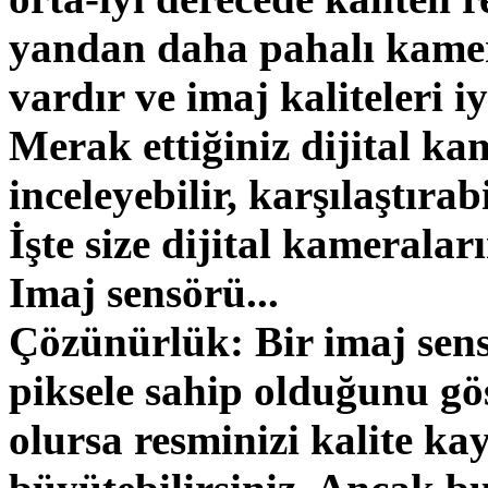
yandan daha pahalı kameral
vardır ve imaj kaliteleri 
Merak ettiğiniz dijital kam
inceleyebilir, karşılaştırabi
İşte size dijital kameraları
Imaj sensörü...
Çözünürlük: Bir imaj sen
piksele sahip olduğunu gös
olursa resminizi kalite k