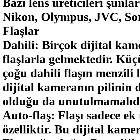
Bazı lens üreticileri şunl
Nikon, Olympus, JVC, Son
Flaşlar
Dahili: Birçok dijital kame
flaşlarla gelmektedir. Küç
çoğu dahili flaşın menzili 
dijital kameranın pilinin
olduğu da unutulmamalıdı
Auto-flaş: Flaşı sadece ek
özelliktir. Bu dijital kame