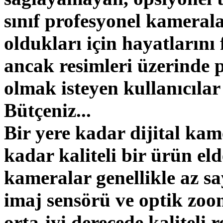
sınıf profesyonel kamera
oldukları için hayatların
ancak resimleri üzerinde p
olmak isteyen kullanıcıla
Bütçeniz...
Bir yere kadar dijital ka
kadar kaliteli bir ürün eld
kameralar genellikle az sa
imaj sensörü ve optik zoom
orta-iyi derecede kaliteli r