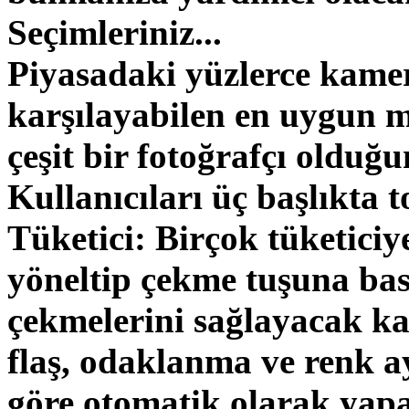
Seçimleriniz...
Piyasadaki yüzlerce kamer
karşılayabilen en uygun m
çeşit bir fotoğrafçı olduğ
Kullanıcıları üç başlıkta t
Tüketici: Birçok tüketiciy
yöneltip çekme tuşuna basa
çekmelerini sağlayacak ka
flaş, odaklanma ve renk 
göre otomatik olarak yapa