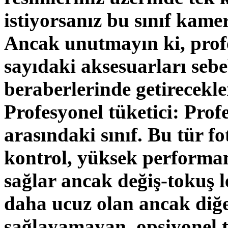
istiyorsanız bu sınıf kamer
Ancak unutmayın ki, prof
sayıdaki aksesuarları sebe
beraberlerinde getirecekle
Profesyonel tüketici: Prof
arasındaki sınıf. Bu tür 
kontrol, yüksek performan
sağlar ancak değiş-tokuş l
daha ucuz olan ancak diğer
sağlayamayan, opsiyonel ta