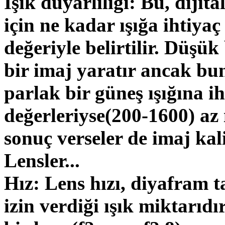
Işık duyarlılığı: Bu, diji
için ne kadar ışığa ihtiy
değeriyle belirtilir. Düşük
bir imaj yaratır ancak bun
parlak bir güneş ışığına 
değerleriyse(200-1600) az 
sonuç verseler de imaj kali
Lensler...
Hız: Lens hızı, diyafram
izin verdiği ışık miktarıdı