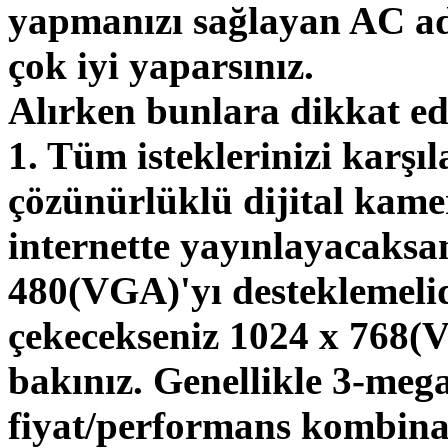
yapmanızı sağlayan AC ada
çok iyi yaparsınız.
Alırken bunlara dikkat ed
1. Tüm isteklerinizi karş
çözünürlüklü dijital kamer
internette yayınlayacaksa
480(VGA)'yı desteklemelid
çekecekseniz 1024 x 768(V
bakınız. Genellikle 3-mega
fiyat/performans kombina