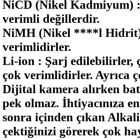
NiCD (Nikel Kadmiyum) : Ş
verimli değillerdir.
NiMH (Nikel ****l Hidrit) 
verimlidirler.
Li-ion : Şarj edilebilirler
çok verimlidirler. Ayrıca ç
Dijital kamera alırken b
pek olmaz. İhtiyacınıza e
sonra içinden çıkan Alkali
çektiğinizi görerek çok hay