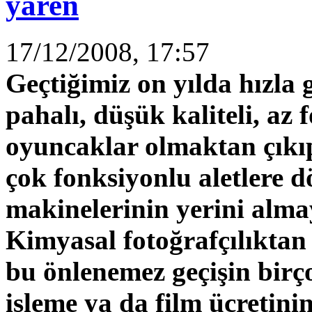
yaren
17/12/2008, 17:57
Geçtiğimiz on yılda hızla g
pahalı, düşük kaliteli, az
oyuncaklar olmaktan çıkıp,
çok fonksiyonlu aletlere d
makinelerinin yerini alma
Kimyasal fotoğrafçılıktan 
bu önlenemez geçişin birç
işleme ya da film ücretini