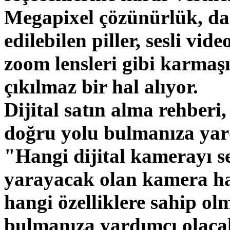
Megapixel çözünürlük, dahil
edilebilen piller, sesli vid
zoom lensleri gibi karmaş
çıkılmaz bir hal alıyor.
Dijital satın alma rehberi,
doğru yolu bulmanıza yard
"Hangi dijital kamerayı s
yarayacak olan kamera h
hangi özelliklere sahip ol
bulmanıza yardımcı olaca