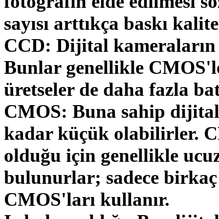
fotoğrafın elde edilmesi s
sayısı arttıkça baskı kalit
CCD: Dijital kameraların 
Bunlar genellikle CMOS'le
üretseler de daha fazla ba
CMOS: Buna sahip dijita
kadar küçük olabilirler. 
olduğu için genellikle ucu
bulunurlar; sadece birkaç
CMOS'ları kullanır.