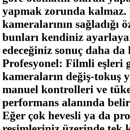
yapmak zorunda kalmaz. D
kameralarının sağladığı öz
bunları kendiniz ayarlaya
edeceğiniz sonuç daha da ka
Profesyonel: Filmli eşleri g
kameraların değiş-tokuş ya
manuel kontrolleri ve tük
performans alanında belirg
Eğer çok hevesli ya da pro
resimleriniz üzerinde tek 