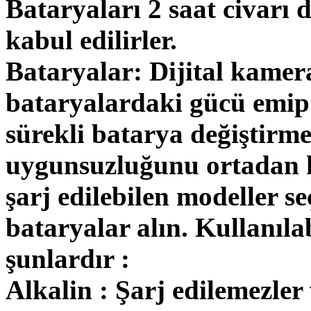
Bataryaları 2 saat civarı
kabul edilirler.
Bataryalar: Dijital kamer
bataryalardaki gücü emip b
sürekli batarya değiştirme
uygunsuzluğunu ortadan k
şarj edilebilen modeller se
bataryalar alın. Kullanılab
şunlardır :
Alkalin : Şarj edilemezler 