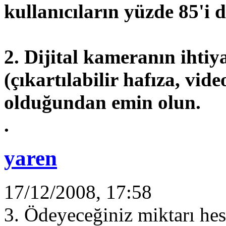
kullanıcıların yüzde 85'i d
2. Dijital kameranın ihtiy
(çıkartılabilir hafıza, vid
olduğundan emin olun.
.
yaren
17/12/2008, 17:58
3. Ödeyeceğiniz miktarı hesa