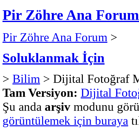
Pir Zöhre Ana Forum
Pir Zöhre Ana Forum
>
Soluklanmak İçin
>
Bilim
> Dijital Fotoğraf
Tam Versiyon:
Dijital Fot
Şu anda
arşiv
modunu görün
görüntülemek için buraya
tı