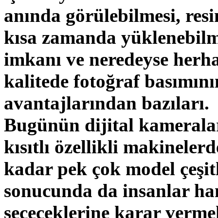
anında görülebilmesi, resi
kısa zamanda yüklenebilm
imkanı ve neredeyse herha
kalitede fotoğraf basımı
avantajlarından bazıları.
Bugünün dijital kameralar
kısıtlı özellikli makineler
kadar pek çok model çeşit
sonucunda da insanlar ha
seçeceklerine karar verme