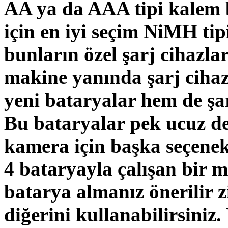
AA ya da AAA tipi kalem 
için en iyi seçim NiMH tip
bunların özel şarj cihazl
makine yanında şarj cihaz
yeni bataryalar hem de şa
Bu bataryalar pek ucuz değ
kamera için başka seçenek
4 bataryayla çalışan bir 
batarya almanız önerilir z
diğerini kullanabilirsiniz