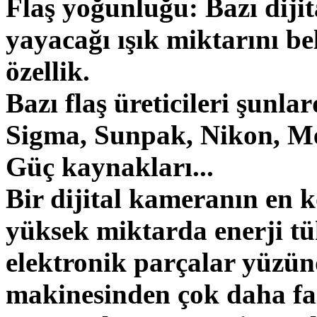
Flaş yoğunluğu: Bazı diji
yayacağı ışık miktarını b
özellik.
Bazı flaş üreticileri şunl
Sigma, Sunpak, Nikon, Me
Güç kaynakları...
Bir dijital kameranın en k
yüksek miktarda enerji tü
elektronik parçalar yüzün
makinesinden çok daha faz