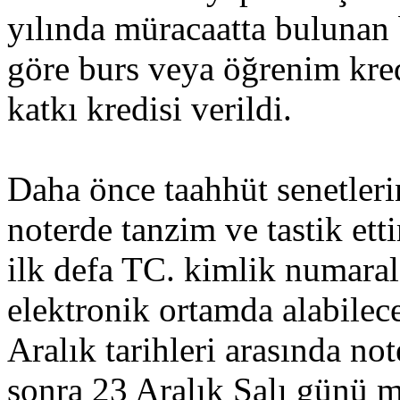
yılında müracaatta bulunan
göre burs veya öğrenim kred
katkı kredisi verildi.
Daha önce taahhüt senetleri
noterde tanzim ve tastik etti
ilk defa TC. kimlik numarala
elektronik ortamda alabilece
Aralık tarihleri arasında not
sonra 23 Aralık Salı günü 