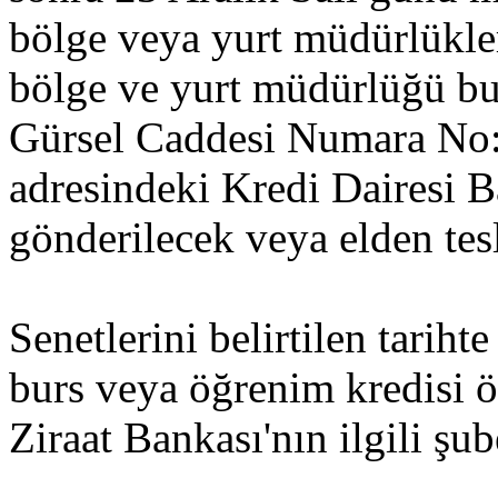
bölge veya yurt müdürlükler
bölge ve yurt müdürlüğü b
Gürsel Caddesi Numara No
adresindeki Kredi Dairesi B
gönderilecek veya elden tes
Senetlerini belirtilen tarih
burs veya öğrenim kredisi 
Ziraat Bankası'nın ilgili şu