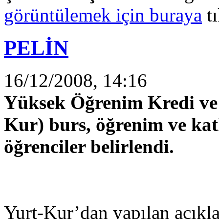
görüntülemek için buraya
tı
PELİN
16/12/2008, 14:16
Yüksek Öğrenim Kredi ve
Kur) burs, öğrenim ve ka
öğrenciler belirlendi.
Yurt-Kur’dan yapılan açık