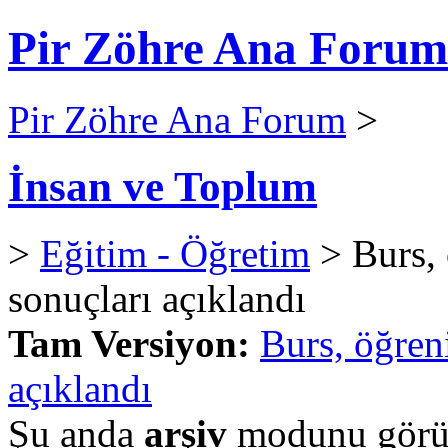
Pir Zöhre Ana Forum
Pir Zöhre Ana Forum
>
İnsan ve Toplum
>
Eğitim - Öğretim
> Burs, 
sonuçları açıklandı
Tam Versiyon:
Burs, öğren
açıklandı
Şu anda
arşiv
modunu görün