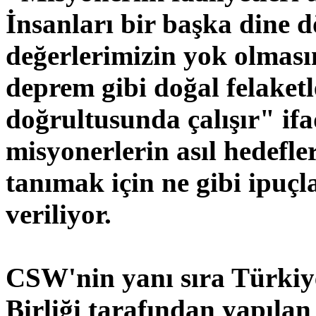
İnsanları bir başka dine 
değerlerimizin yok olması
deprem gibi doğal felaketl
doğrultusunda çalışır" if
misyonerlerin asıl hedefle
tanımak için ne gibi ipuç
veriliyor.
CSW'nin yanı sıra Türkiye
Birliği tarafından yapıla