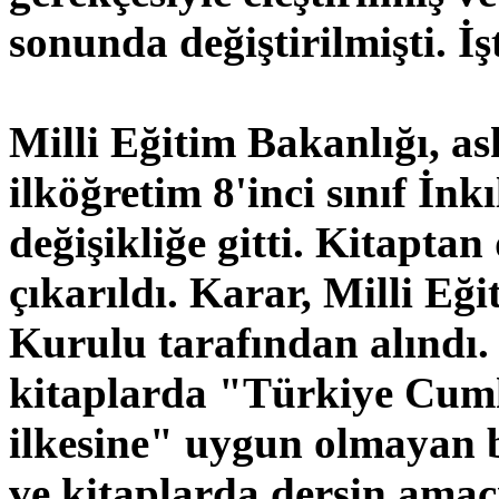
sonunda değiştirilmişti. İş
Milli Eğitim Bakanlığı, as
ilköğretim 8'inci sınıf İnk
değişikliğe gitti. Kitapta
çıkarıldı. Karar, Milli Eğ
Kurulu tarafından alındı.
kitaplarda "Türkiye Cumh
ilkesine" uygun olmayan bil
ve kitaplarda dersin amacı