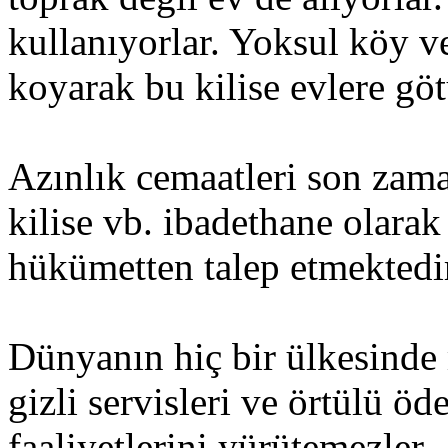
kullanıyorlar. Yoksul köy v
koyarak bu kilise evlere göt
Azınlık cemaatleri son zama
kilise vb. ibadethane olarak
hükümetten talep etmektedi
Dünyanın hiç bir ülkesinde 
gizli servisleri ve örtülü 
faaliyetlerini yürütemezler.