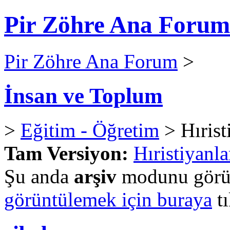
Pir Zöhre Ana Forum
Pir Zöhre Ana Forum
>
İnsan ve Toplum
>
Eğitim - Öğretim
> Hırist
Tam Versiyon:
Hıristiyanla
Şu anda
arşiv
modunu görün
görüntülemek için buraya
tı