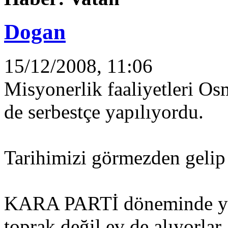
Dogan
15/12/2008, 11:06
Misyonerlik faaliyetleri O
de serbestçe yapılıyordu.
Tarihimizi görmezden gelip 
KARA PARTİ döneminde yab
toprak değil ev de alıyorlar.