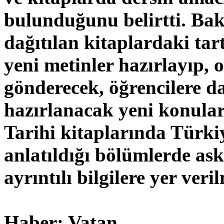
bulunduğunu belirtti. Bak
dağıtılan kitaplardaki tar
yeni metinler hazırlayıp, 
gönderecek, öğrencilere da
hazırlanacak yeni konular ö
Tarihi kitaplarında Türki
anlatıldığı bölümlerde ask
ayrıntılı bilgilere yer ver
Haber: Vatan