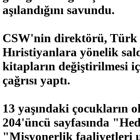
aşılandığını savundu.
CSW'nin direktörü, Türk 
Hıristiyanlara yönelik sal
kitapların değiştirilmesi 
çağrısı yaptı.
13 yaşındaki çocukların o
204'üncü sayfasında "Hede
"Misyonerlik faaliyetleri 