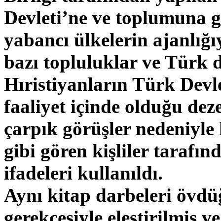
Devleti’ne ve toplumuna gö
yabancı ülkelerin ajanlığı
bazı topluluklar ve Türk d
Hıristiyanların Türk Devle
faaliyet içinde olduğu d
çarpık görüşler nedeniyle 
gibi gören kişliler tarafın
ifadeleri kullanıldı.
Aynı kitap darbeleri övdü
gerekçesiyle eleştirilmiş v