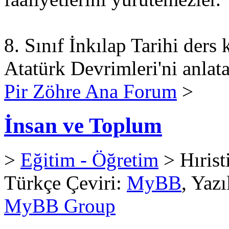
8. Sınıf İnkılap Tarihi ders
Atatürk Devrimleri'ni anlata
Pir Zöhre Ana Forum
>
İnsan ve Toplum
>
Eğitim - Öğretim
> Hırist
Türkçe Çeviri:
MyBB
, Yaz
MyBB Group