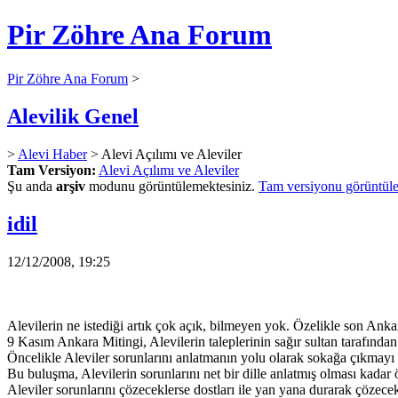
Pir Zöhre Ana Forum
Pir Zöhre Ana Forum
>
Alevilik Genel
>
Alevi Haber
> Alevi Açılımı ve Aleviler
Tam Versiyon:
Alevi Açılımı ve Aleviler
Şu anda
arşiv
modunu görüntülemektesiniz.
Tam versiyonu görüntüle
idil
12/12/2008, 19:25
Alevilerin ne istediği artık çok açık, bilmeyen yok. Özelikle son Ankara
9 Kasım Ankara Mitingi, Alevilerin taleplerinin sağır sultan tarafında
Öncelikle Aleviler sorunlarını anlatmanın yolu olarak sokağa çıkmayı 
Bu buluşma, Alevilerin sorunlarını net bir dille anlatmış olması kadar 
Aleviler sorunlarını çözeceklerse dostları ile yan yana durarak çöze