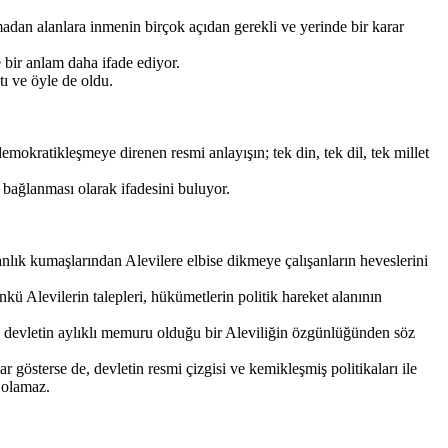
adan alanlara inmenin birçok açıdan gerekli ve yerinde bir karar
 bir anlam daha ifade ediyor.
tı ve öyle de oldu.
demokratikleşmeye direnen resmi anlayışın; tek din, tek dil, tek millet
a bağlanması olarak ifadesini buluyor.
anlık kumaşlarından Alevilere elbise dikmeye çalışanların heveslerini
kü Alevilerin talepleri, hükümetlerin politik hareket alanının
rin devletin aylıklı memuru olduğu bir Aleviliğin özgünlüğünden söz
 gösterse de, devletin resmi çizgisi ve kemikleşmiş politikaları ile
 olamaz.