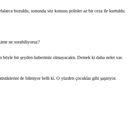
falarca bozuldu, sonunda söz konusu polisler az bir ceza ile kurtuldu.
kime ne sorabiliyoruz?
zim böyle bir şeyden haberimiz olmayacaktı. Demek ki daha neler var.
istiklerini de bilmiyor belli ki. O yüzden çocuklar gibi şaşırıyor.