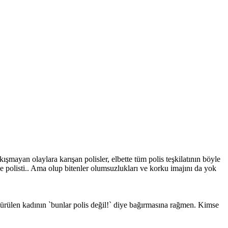
kışmayan olaylara karışan polisler, elbette tüm polis teşkilatının böyle
 polisti.. Ama olup bitenler olumsuzlukları ve korku imajını da yok
götürülen kadının `bunlar polis değil!` diye bağırmasına rağmen. Kimse