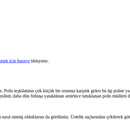
mek için buraya
tıklayınız.
 Polis teşkilatının çok küçük bir oranına karşılık gelen bu tip polise ya
listi; daha dün fuhuşa yataklıktan amirince tutuklanan polis müdürü de
rın nasıl sinmiş olduklarını da gördünüz. Üstelik saçlarından çekilerek 