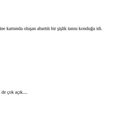
e karnında oluşan abartılı bir şişlik tanısı konduğu idi.
de çok açık....