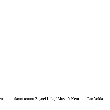
vuş’un anılarını torunu Zeynel Lüle, "Mustafa Kemal’in Can Yoldaşı