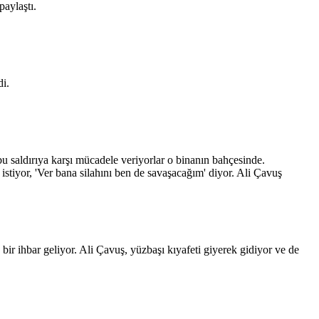
aylaştı.
di.
 bu saldırıya karşı mücadele veriyorlar o binanın bahçesinde.
stiyor, 'Ver bana silahını ben de savaşacağım' diyor. Ali Çavuş
bir ihbar geliyor. Ali Çavuş, yüzbaşı kıyafeti giyerek gidiyor ve de