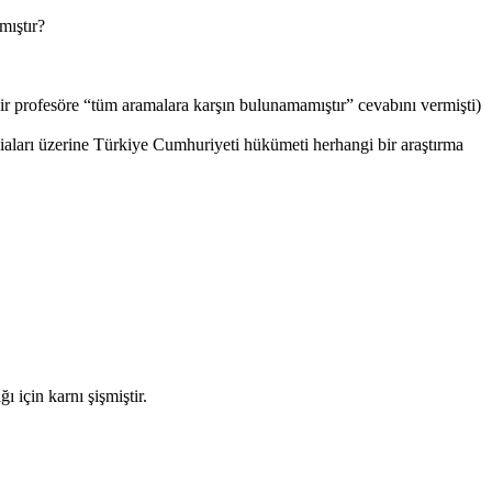
mıştır?
bir profesöre “tüm aramalara karşın bulunamamıştır” cevabını vermişti)
ları üzerine Türkiye Cumhuriyeti hükümeti herhangi bir araştırma
 için karnı şişmiştir.