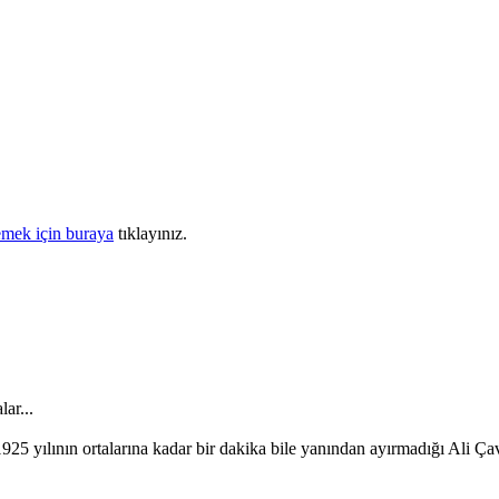
mek için buraya
tıklayınız.
ar...
 yılının ortalarına kadar bir dakika bile yanından ayırmadığı Ali Ça