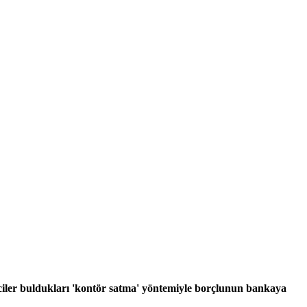
feciler buldukları 'kontör satma' yöntemiyle borçlunun bankaya