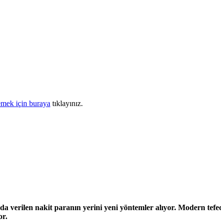
mek için buraya
tıklayınız.
nda verilen nakit paranın yerini yeni yöntemler alıyor. Modern te
or.