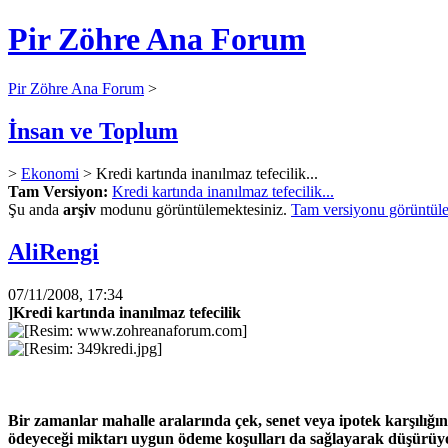
Pir Zöhre Ana Forum
Pir Zöhre Ana Forum
>
İnsan ve Toplum
>
Ekonomi
> Kredi kartında inanılmaz tefecilik...
Tam Versiyon:
Kredi kartında inanılmaz tefecilik...
Şu anda
arşiv
modunu görüntülemektesiniz.
Tam versiyonu görüntüle
AliRengi
07/11/2008, 17:34
]Kredi kartında inanılmaz tefecilik
Bir zamanlar mahalle aralarında çek, senet veya ipotek karşılığı
ödeyeceği miktarı uygun ödeme koşulları da sağlayarak düşürüy