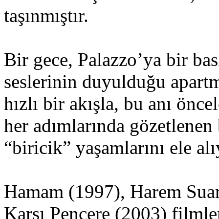
taşınmıştır.
Bir gece, Palazzo’ya bir bask
seslerinin duyulduğu apar
hızlı bir akışla, bu anı önce
her adımlarında gözetlenen b
“biricik” yaşamlarını ele alı
Hamam (1997), Harem Suare 
Karşı Pencere (2003) filmler