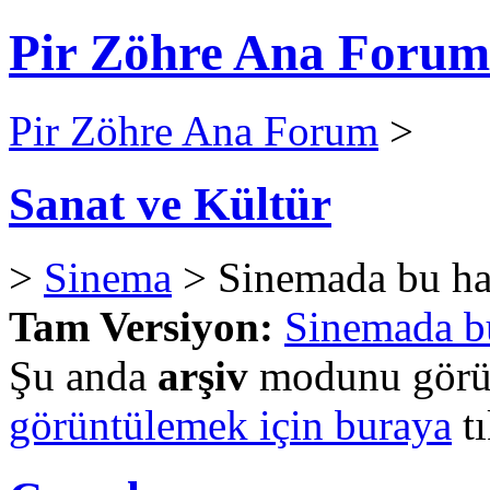
Pir Zöhre Ana Forum
Pir Zöhre Ana Forum
>
Sanat ve Kültür
>
Sinema
> Sinemada bu h
Tam Versiyon:
Sinemada 
Şu anda
arşiv
modunu görün
görüntülemek için buraya
tı