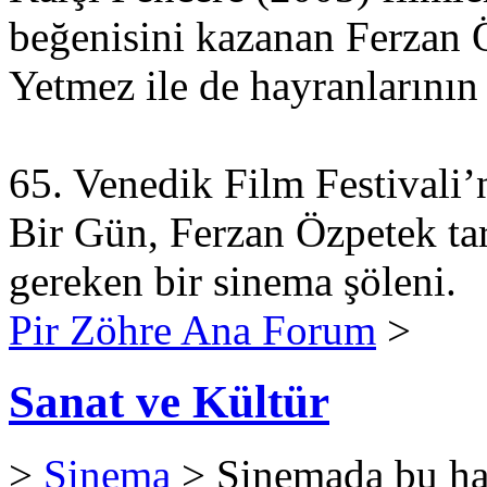
beğenisini kazanan Ferzan 
Yetmez ile de hayranlarının s
65. Venedik Film Festival
Bir Gün, Ferzan Özpetek ta
gereken bir sinema şöleni.
Pir Zöhre Ana Forum
>
Sanat ve Kültür
>
Sinema
> Sinemada bu h