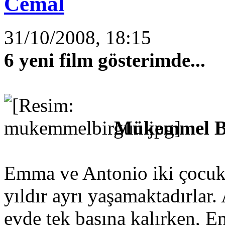
Cemal
31/10/2008, 18:15
6 yeni film gösterimde...
Mükemmel B
Emma ve Antonio iki çocuk sa
yıldır ayrı yaşamaktadırlar.
evde tek başına kalırken, E