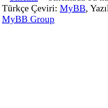
Türkçe Çeviri:
MyBB
, Yaz
MyBB Group