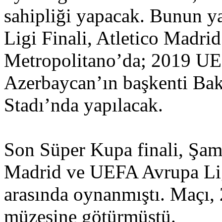
sahipliği yapacak. Bunun y
Ligi Finali, Atletico Madri
Metropolitano’da; 2019 UEF
Azerbaycan’ın başkenti Ba
Stadı’nda yapılacak.
Son Süper Kupa finali, Şam
Madrid ve UEFA Avrupa Li
arasında oynanmıştı. Maçı,
müzesine götürmüştü.