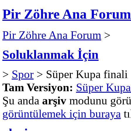
Pir Zöhre Ana Forum
Pir Zöhre Ana Forum
>
Soluklanmak İçin
>
Spor
> Süper Kupa finali 
Tam Versiyon:
Süper Kupa 
Şu anda
arşiv
modunu görün
görüntülemek için buraya
tı