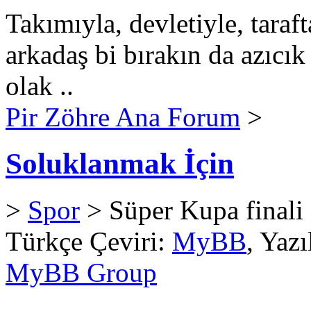
Takımıyla, devletiyle, taraf
arkadaş bi bırakın da azıcık
olak ..
Pir Zöhre Ana Forum
>
Soluklanmak İçin
>
Spor
> Süper Kupa finali 
Türkçe Çeviri:
MyBB
, Yaz
MyBB Group