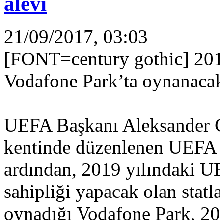
alevi
21/09/2017, 03:03
[FONT=century gothic] 20
Vodafone Park’ta oynanaca
UEFA Başkanı Aleksander C
kentinde düzenlenen UEFA İ
ardından, 2019 yılındaki U
sahipliği yapacak olan statla
oynadığı Vodafone Park, 2