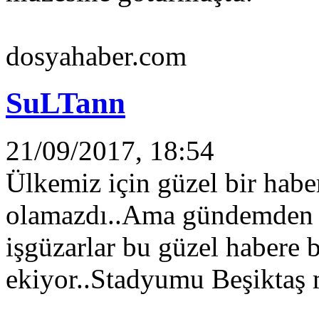
dosyahaber.com
SuLTann
21/09/2017, 18:54
Ülkemiz için güzel bir habe
olamazdı..Ama gündemden ta
işgüzarlar bu güzel habere b
ekiyor..Stadyumu Beşiktaş m