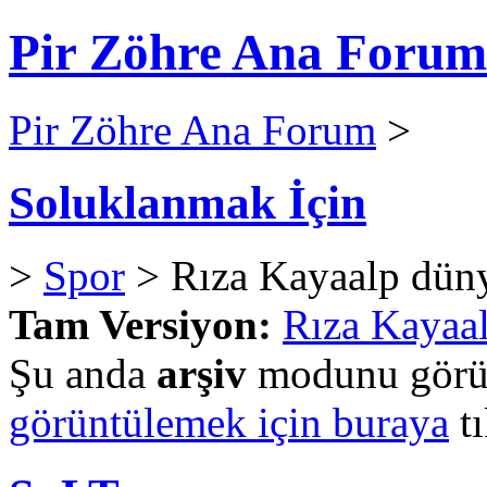
Pir Zöhre Ana Forum
Pir Zöhre Ana Forum
>
Soluklanmak İçin
>
Spor
> Rıza Kayaalp dün
Tam Versiyon:
Rıza Kayaa
Şu anda
arşiv
modunu görün
görüntülemek için buraya
tı