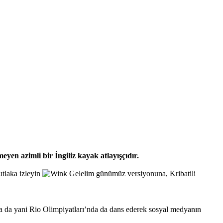
en azimli bir İngiliz kayak atlayışçıdır.
utlaka izleyin
Gelelim günümüz versiyonuna, Kribatili
da da yani Rio Olimpiyatları’nda da dans ederek sosyal medyanın