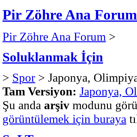
Pir Zöhre Ana Forum
Pir Zöhre Ana Forum
>
Soluklanmak İçin
>
Spor
> Japonya, Olimpiyat
Tam Versiyon:
Japonya, Ol
Şu anda
arşiv
modunu görün
görüntülemek için buraya
tı