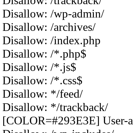
Disallow: /trackback/
Disallow: /wp-admin/
Disallow: /archives/
Disallow: /index.php
Disallow: /*.php$
Disallow: /*.js$
Disallow: /*.css$
Disallow: */feed/
Disallow: */trackback/
[COLOR=#293E3E] User-ag