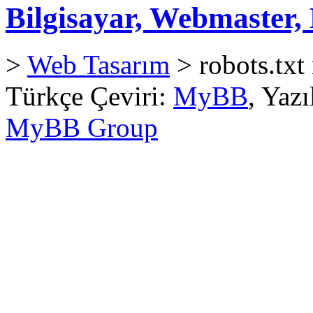
Bilgisayar, Webmaster
>
Web Tasarım
> robots.txt
Türkçe Çeviri:
MyBB
, Yaz
MyBB Group