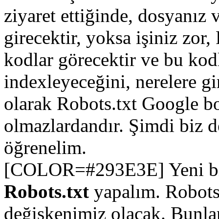
ziyaret ettiğinde, dosyanız 
girecektir, yoksa işiniz zor,
kodlar görecektir ve bu kod
indexleyeceğini, nerelere g
olarak Robots.txt Google bo
olmazlardandır. Şimdi biz d
öğrenelim.
[COLOR=#293E3E] Yeni bir 
Robots.txt
yapalım. Robots.
değişkenimiz olacak. Bunlar