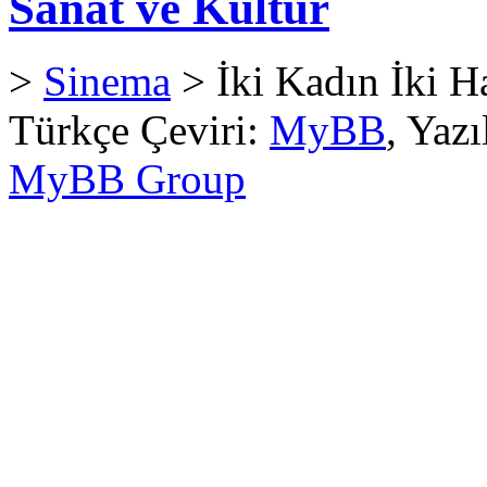
Sanat ve Kültür
>
Sinema
> İki Kadın İki H
Türkçe Çeviri:
MyBB
, Yaz
MyBB Group