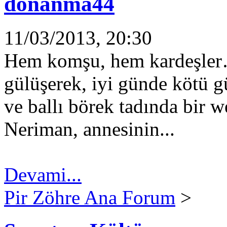
donanma44
11/03/2013, 20:30
Hem komşu, hem kardeşler… 
gülüşerek, iyi günde kötü 
ve ballı börek tadında bir 
Neriman, annesinin...
Devami...
Pir Zöhre Ana Forum
>