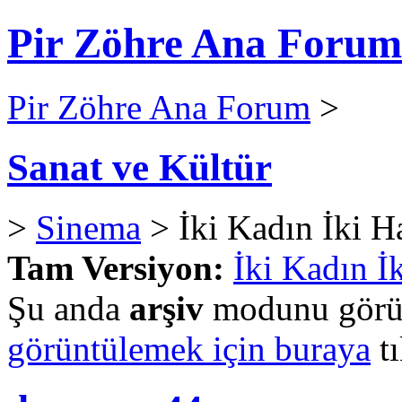
Pir Zöhre Ana Forum
Pir Zöhre Ana Forum
>
Sanat ve Kültür
>
Sinema
> İki Kadın İki H
Tam Versiyon:
İki Kadın İ
Şu anda
arşiv
modunu görün
görüntülemek için buraya
tı