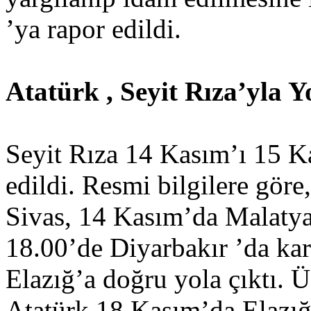
’ya rapor edildi.
Atatürk , Seyit Rıza’yla 
Seyit Rıza 14 Kasım’ı 15 K
edildi. Resmi bilgilere gör
Sivas, 14 Kasım’da Malatya
18.00’de Diyarbakır ’da ka
Elazığ’a doğru yola çıktı. Ü
Atatürk 18 Kasım’da Elazığ’