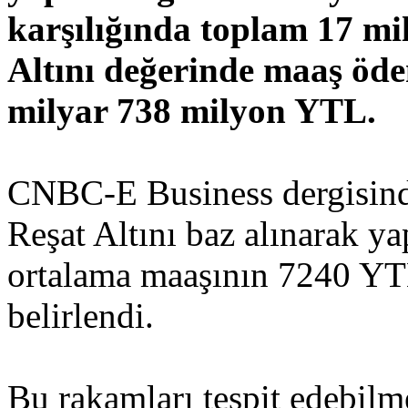
karşılığında toplam 17 mi
Altını değerinde maaş öde
milyar 738 milyon YTL.
CNBC-E Business dergisinde
Reşat Altını baz alınarak y
ortalama maaşının 7240 YTL
belirlendi.
Bu rakamları tespit edebilme