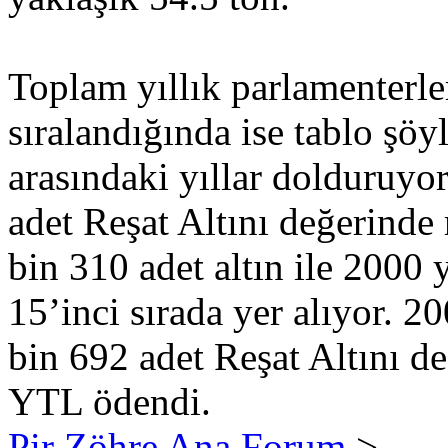
Toplam yıllık parlamenterle
sıralandığında ise tablo şöy
arasındaki yıllar dolduruyo
adet Reşat Altını değerinde
bin 310 adet altın ile 2000 y
15’inci sırada yer alıyor. 2
bin 692 adet Reşat Altını d
YTL ödendi.
Pir Zöhre Ana Forum
>