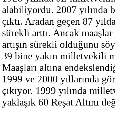
alabiliyordu. 2007 yılında b
çıktı. Aradan geçen 87 yıld
sürekli arttı. Ancak maaşla
artışın sürekli olduğunu s
39 bine yakın milletvekili m
Maaşları altına endekslendiğ
1999 ve 2000 yıllarında gö
çıkıyor. 1999 yılında millet
yaklaşık 60 Reşat Altını de