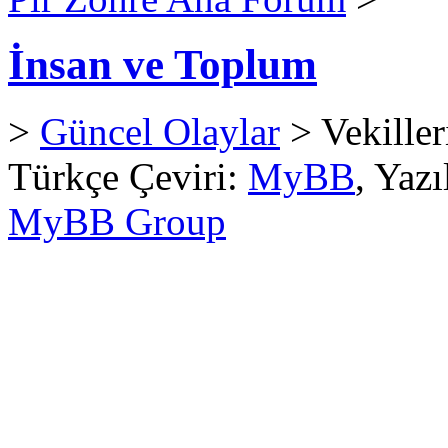
İnsan ve Toplum
>
Güncel Olaylar
> Vekiller
Türkçe Çeviri:
MyBB
, Yaz
MyBB Group