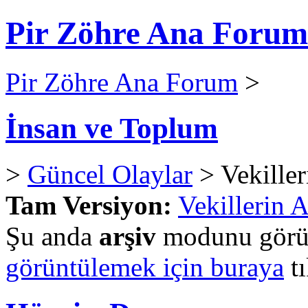
Pir Zöhre Ana Forum
Pir Zöhre Ana Forum
>
İnsan ve Toplum
>
Güncel Olaylar
> Vekiller
Tam Versiyon:
Vekillerin 
Şu anda
arşiv
modunu görün
görüntülemek için buraya
tı