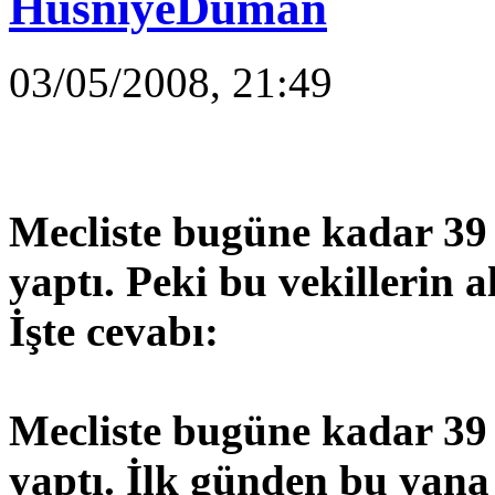
HüsniyeDuman
03/05/2008, 21:49
Mecliste bugüne kadar 39 
yaptı. Peki bu vekillerin 
İşte cevabı:
Mecliste bugüne kadar 39 
yaptı. İlk günden bu yana v