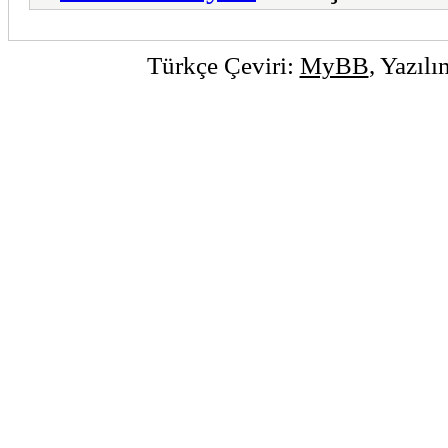
Türkçe Çeviri:
MyBB
, Yazıl