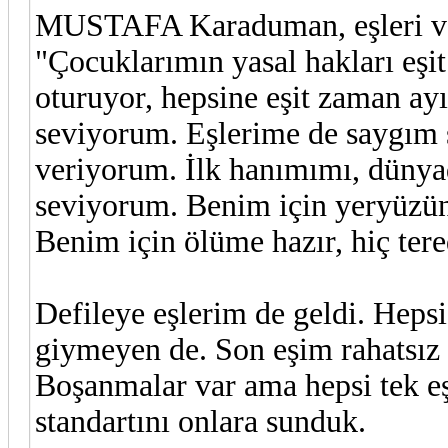
MUSTAFA Karaduman, eşleri ve ço
"Çocuklarımın yasal hakları eşi
oturuyor, hepsine eşit zaman a
seviyorum. Eşlerime de saygım 
veriyorum. İlk hanımımı, dünya
seviyorum. Benim için yeryüzünün
Benim için ölüme hazır, hiç te
Defileye eşlerim de geldi. Hepsi 
giymeyen de. Son eşim rahatsız 
Boşanmalar var ama hepsi tek eş
standartını onlara sunduk.