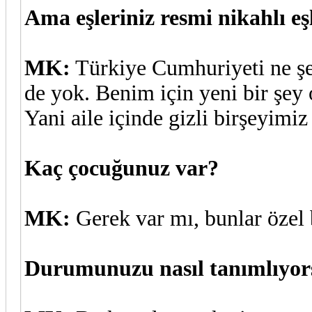
Ama eşleriniz resmi nikahlı eşl
MK:
Türkiye Cumhuriyeti ne ş
de yok. Benim için yeni bir şe
Yani aile içinde gizli birşeyimi
Kaç çocuğunuz var?
MK:
Gerek var mı, bunlar özel b
Durumunuzu nasıl tanımlıyo