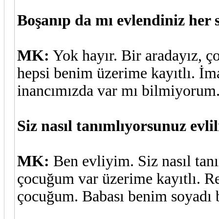
Boşanıp da mı evlendiniz her 
MK:
Yok hayır. Bir aradayız, 
hepsi benim üzerime kayıtlı. İ
inancımızda var mı bilmiyorum
Siz nasıl tanımlıyorsunuz evlil
MK:
Ben evliyim. Siz nasıl tan
çocuğum var üzerime kayıtlı. R
çocuğum. Babası benim soyadı b