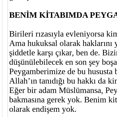
BENİM KİTABIMDA PEYG
Birileri rızasıyla evleniyorsa k
Ama hukuksal olarak haklarını 
şiddetle karşı çıkar, ben de. Bi
düşünülebilecek en son şey boşa
Peygamberimize de bu hususta bi
Allah’ın tanıdığı bu hakkı da k
Eğer bir adam Müslümansa, Peyg
bakmasına gerek yok. Benim ki
olarak endişem yok.