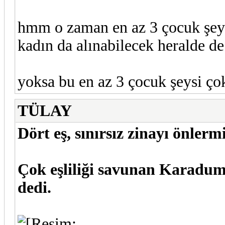
hmm o zaman en az 3 çocuk şeye
kadın da alınabilecek heralde d
yoksa bu en az 3 çocuk şeysi çok
TÜLAY
Dört eş, sınırsız zinayı önlerm
Çok eşliliği savunan Karadum
dedi.