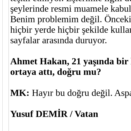
şeylerinde resmi muamele kabul 
Benim problemim değil. Önceki 
hiçbir yerde hiçbir şekilde kul
sayfalar arasında duruyor.
Ahmet Hakan, 21 yaşında bir kı
ortaya attı, doğru mu?
MK:
Hayır bu doğru değil. Aspa
Yusuf DEMİR / Vatan