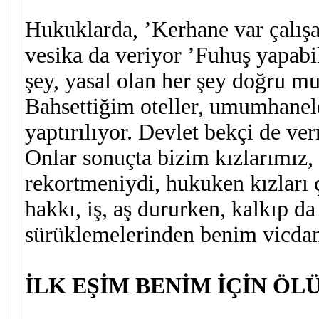
Hukuklarda, ’Kerhane var çalışa
vesika da veriyor ’Fuhuş yapabi
şey, yasal olan her şey doğru m
Bahsettiğim oteller, umumhanele
yaptırılıyor. Devlet bekçi de ver
Onlar sonuçta bizim kızlarımız,
rekortmeniydi, hukuken kızları 
hakkı, iş, aş dururken, kalkıp d
sürüklemelerinden benim vicdan
İLK EŞİM BENİM İÇİN ÖL