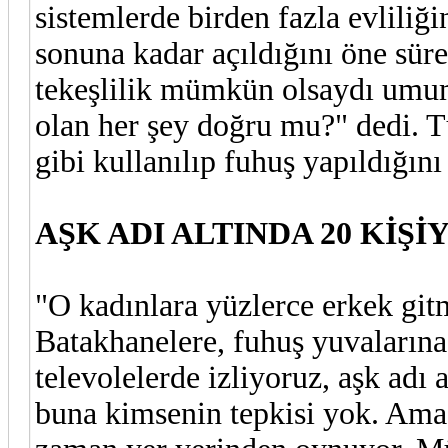
sistemlerde birden fazla evliliğ
sonuna kadar açıldığını öne sü
tekeşlilik mümkün olsaydı umum
olan her şey doğru mu?" dedi. T
gibi kullanılıp fuhuş yapıldığı
AŞK ADI ALTINDA 20 KİŞ
"O kadınlara yüzlerce erkek gitm
Batakhanelere, fuhuş yuvalarına
televolelerde izliyoruz, aşk adı 
buna kimsenin tepkisi yok. Ama 