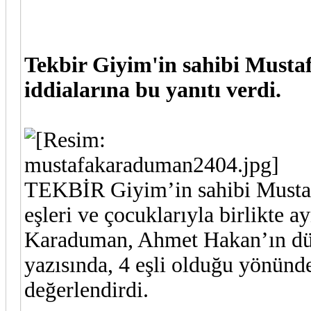
Tekbir Giyim'in sahibi Musta
iddialarına bu yanıtı verdi.
TEKBİR Giyim’in sahibi Mustaf
eşleri ve çocuklarıyla birlikte ay
Karaduman, Ahmet Hakan’ın dün
yazısında, 4 eşli olduğu yönünd
değerlendirdi.