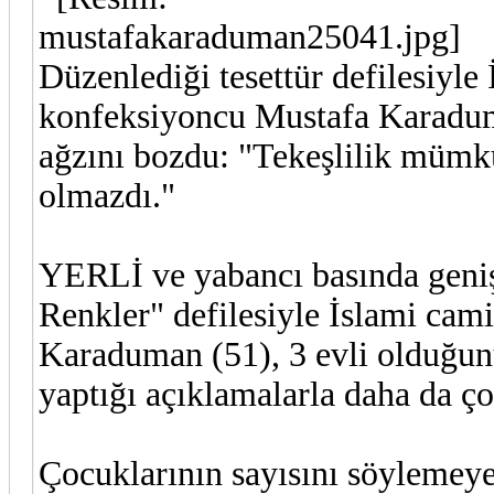
Düzenlediği tesettür defilesiyle 
konfeksiyoncu Mustafa Karaduma
ağzını bozdu: "Tekeşlilik mümk
olmazdı."
YERLİ ve yabancı basında geniş
Renkler" defilesiyle İslami cam
Karaduman (51), 3 evli olduğun
yaptığı açıklamalarla daha da ç
Çocuklarının sayısını söylemeye