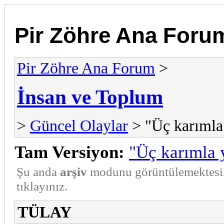
Pir Zöhre Ana Foru
Pir Zöhre Ana Forum
>
İnsan ve Toplum
>
Güncel Olaylar
> "Üç karımla
Tam Versiyon:
"Üç karımla 
Şu anda
arşiv
modunu görüntülemektesi
tıklayınız.
TÜLAY