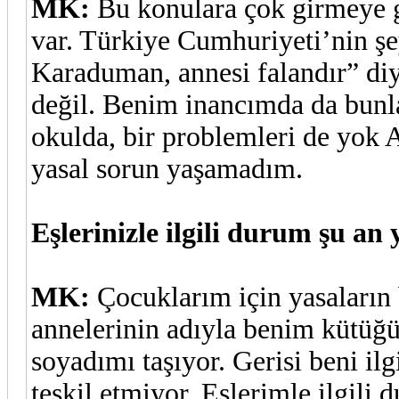
MK:
Bu konulara çok girmeye 
var. Türkiye Cumhuriyeti’nin ş
Karaduman, annesi falandır” di
değil. Benim inancımda da bunla
okulda, bir problemleri de yok 
yasal sorun yaşamadım.
Eşlerinizle ilgili durum şu an
MK:
Çocuklarım için yasaların 
annelerinin adıyla benim kütüğ
soyadımı taşıyor. Gerisi beni i
teşkil etmiyor. Eşlerimle ilgili