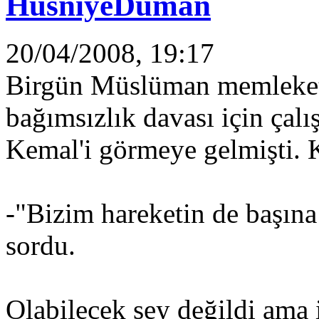
HüsniyeDuman
20/04/2008, 19:17
Birgün Müslüman memleketl
bağımsızlık davası için çalı
Kemal'i görmeye gelmişti. 
-"Bizim hareketin de başın
sordu.
Olabilecek şey değildi ama 