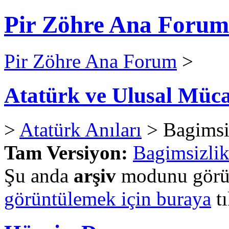
Pir Zöhre Ana Forum
Pir Zöhre Ana Forum
>
Atatürk ve Ulusal Müca
>
Atatürk Anıları
> Bagimsi
Tam Versiyon:
Bagimsizlik
Şu anda
arşiv
modunu görün
görüntülemek için buraya
tı