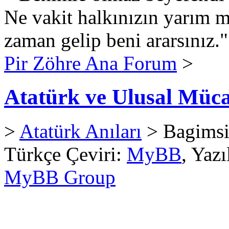
Ne vakit halkınızın yarım m
zaman gelip beni ararsınız."
Pir Zöhre Ana Forum
>
Atatürk ve Ulusal Müca
>
Atatürk Anıları
> Bagimsi
Türkçe Çeviri:
MyBB
, Yaz
MyBB Group