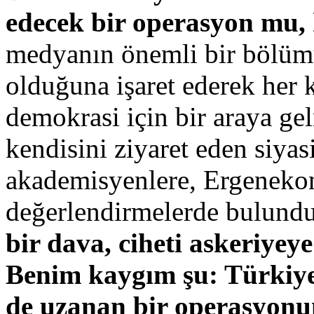
edecek bir operasyon mu
medyanın önemli bir bölü
olduğuna işaret ederek her 
demokrasi için bir araya gel
kendisini ziyaret eden siyasi
akademisyenlere, Ergenekon
değerlendirmelerde bulundu
bir dava, ciheti askeriyeye
Benim kaygım şu: Türkiye
de uzanan bir operasyonun 