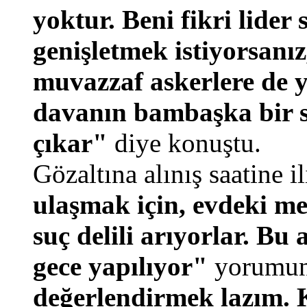
yoktur. Beni fikri lider
genişletmek istiyorsanı
muvazzaf askerlere de y
davanın bambaşka bir s
çıkar"
diye konuştu.
Gözaltına alınış saatine i
ulaşmak için, evdeki me
suç delili arıyorlar. B
gece yapılıyor"
yorumun
değerlendirmek lazım.