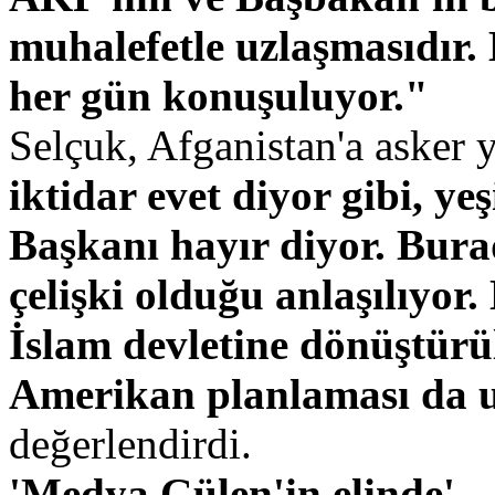
muhalefetle uzlaşmasıdır.
her gün konuşuluyor."
Selçuk, Afganistan'a asker
iktidar evet diyor gibi, y
Başkanı hayır diyor. Burad
çelişki olduğu anlaşılıyor.
İslam devletine dönüştürül
Amerikan planlaması da 
değerlendirdi.
'Medya Gülen'in elinde'