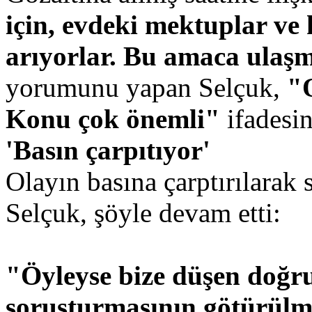
için, evdeki mektuplar ve 
arıyorlar. Bu amaca ulaşm
yorumunu yapan Selçuk,
"O
Konu çok önemli"
ifadesin
'Basın çarpıtıyor'
Olayın basına çarptırılarak s
Selçuk, şöyle devam etti:
"Öyleyse bize düşen doğru
soruşturmasının götürülme