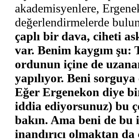
akademisyenlere, Ergene
değerlendirmelerde bulu
çaplı bir dava, ciheti a
var. Benim kaygım şu: 
ordunun içine de uzana
yapılıyor. Beni sorguya
Eğer Ergenekon diye bir
iddia ediyorsunuz) bu çe
bakın. Ama beni de bu i
inandırıcı olmaktan da 