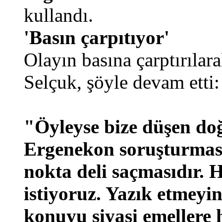
kullandı.
'Basın çarpıtıyor'
Olayın basına çarptırılara
Selçuk, şöyle devam etti:
"Öyleyse bize düşen doğ
Ergenekon soruşturması
nokta deli saçmasıdır.
istiyoruz. Yazık etmeyin
konuyu siyasi emellere 