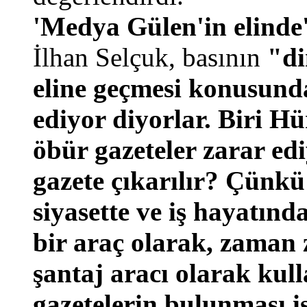
'Medya Gülen'in elinde
İlhan Selçuk, basının
"di
eline geçmesi konusund
ediyor diyorlar. Biri H
öbür gazeteler zarar ed
gazete çıkarılır? Çünkü
siyasette ve iş hayatınd
bir araç olarak, zaman 
şantaj aracı olarak kull
gazetelerin bulunması i