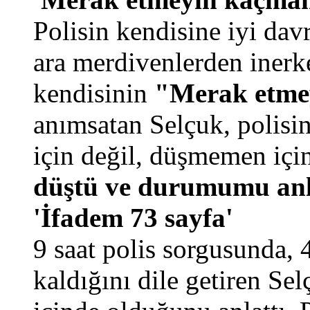
Polisin kendisine iyi dav
ara merdivenlerden inerke
kendisinin
"Merak etm
anımsatan Selçuk, polisi
için değil, düşmemen içi
düştü ve durumumu an
'İfadem 73 sayfa'
9 saat polis sorgusunda, 
kaldığını dile getiren Sel