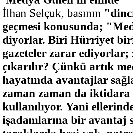
İlhan Selçuk, basının
"dinc
geçmesi konusunda; "Medy
diyorlar. Biri Hürriyet bi
gazeteler zarar ediyorlar;
çıkarılır? Çünkü artık medy
hayatında avantajlar sağl
zaman zaman da iktidara k
kullanılıyor. Yani ellerin
işadamlarına bir avantaj 