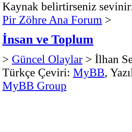
Kaynak belirtirseniz sevinir
Pir Zöhre Ana Forum
>
İnsan ve Toplum
>
Güncel Olaylar
> İlhan S
Türkçe Çeviri:
MyBB
, Yaz
MyBB Group