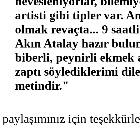
hevesleniyorlar, bilem
artisti gibi tipler var.
olmak revaçta... 9 saatl
Akın Atalay hazır bulun
biberli, peynirli ekmek 
zaptı söylediklerimi dile
metindir."
paylaşımınız için teşekkürle