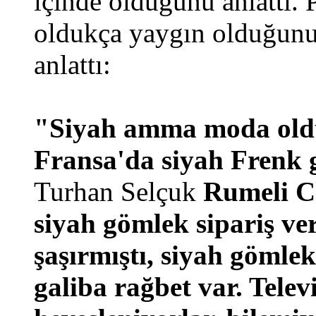
içinde olduğunu anlattı. 
oldukça yaygın olduğunu
anlattı:
"Siyah amma moda oldu.
Fransa'da siyah Frenk g
Turhan Selçuk
Rumeli C
siyah gömlek sipariş v
şaşırmıştı, siyah gömlek
galiba rağbet var. Telev