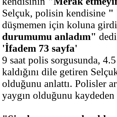
kendisinin
"Merak etmey
Selçuk, polisin kendisine
"
düşmemen için koluna gird
durumumu anladım"
dedi
'İfadem 73 sayfa'
9 saat polis sorgusunda, 4.5
kaldığını dile getiren Selçu
olduğunu anlattı. Polisler a
yaygın olduğunu kaydeden Se