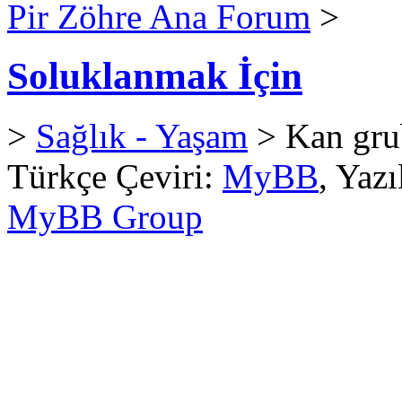
Pir Zöhre Ana Forum
>
Soluklanmak İçin
>
Sağlık - Yaşam
> Kan grub
Türkçe Çeviri:
MyBB
, Yaz
MyBB Group