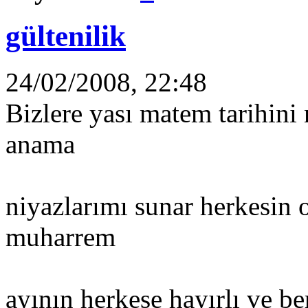
gültenilik
24/02/2008, 22:48
Bizlere yası matem tarihini
anama
niyazlarımı sunar herkesin
muharrem
ayının herkese hayırlı ve be