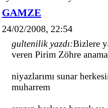
GAMZE
24/02/2008, 22:54
gultenilik yazdı:
Bizlere y
veren Pirim Zöhre anama
niyazlarımı sunar herkes
muharrem