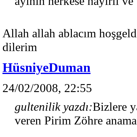
ayının herkese hayırlı ve
Allah allah ablacım hoşgeld
dilerim
HüsniyeDuman
24/02/2008, 22:55
gultenilik yazdı:
Bizlere y
veren Pirim Zöhre anama