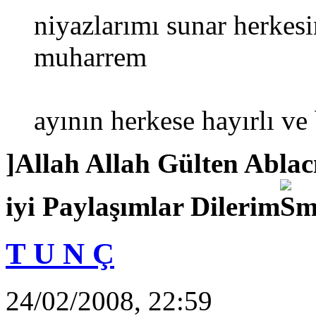
niyazlarımı sunar herkes
muharrem
ayının herkese hayırlı ve
]Allah Allah Gülten Abl
iyi Paylaşımlar Dilerim
T U N Ç
24/02/2008, 22:59