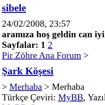
sibele
24/02/2008, 23:57
aramıza hoş geldin can iyi
Sayfalar:
1
2
Pir Zöhre Ana Forum
>
Şark Köşesi
>
Merhaba
> Merhaba
Türkçe Çeviri:
MyBB
, Yaz