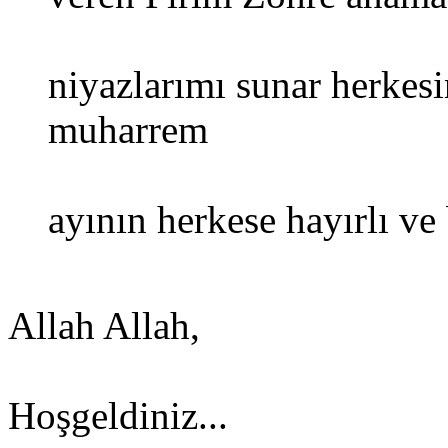
niyazlarımı sunar herkes
muharrem
ayının herkese hayırlı ve
Allah Allah,
Hoşgeldiniz...