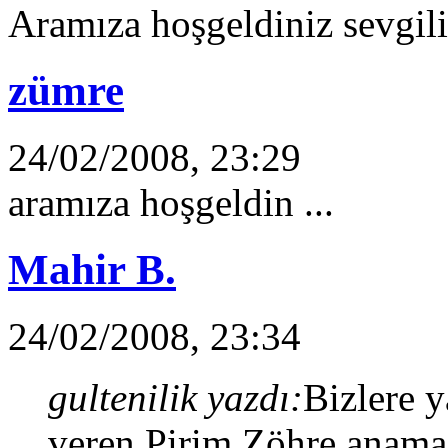
Aramıza hoşgeldiniz sevgili 
zümre
24/02/2008, 23:29
aramıza hoşgeldin ...
Mahir B.
24/02/2008, 23:34
gultenilik yazdı:
Bizlere y
veren Pirim Zöhre anama