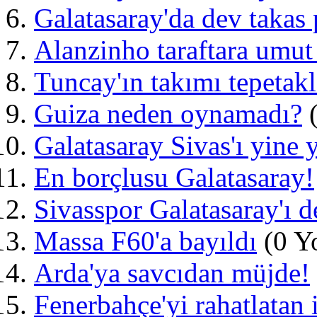
Galatasaray'da dev takas 
Alanzinho taraftara umut 
Tuncay'ın takımı tepetakl
Guiza neden oynamadı?
(
Galatasaray Sivas'ı yine
En borçlusu Galatasaray!
Sivasspor Galatasaray'ı d
Massa F60'a bayıldı
(0 Y
Arda'ya savcıdan müjde!
Fenerbahçe'yi rahatlatan