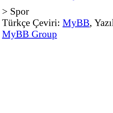
> Spor
Türkçe Çeviri:
MyBB
, Yaz
MyBB Group