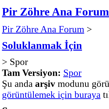
Pir Zöhre Ana Forum
Pir Zöhre Ana Forum
>
Soluklanmak İçin
> Spor
Tam Versiyon:
Spor
Şu anda
arşiv
modunu görün
görüntülemek için buraya
tı