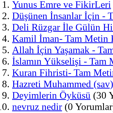
Yunus Emre ve FikirLeri
Düşünen İnsanlar İçin -
Deli Rüzgar İle Gülün Hi
Kamil İman- Tam Metin 
Allah İçin Yaşamak - Ta
İslamın Yükselişi - Tam 
Kuran Fihristi- Tam Meti
Hazreti Muhammed (sav)
Deyimlerin Öyküsü
(30 
nevruz nedir
(0 Yorumlar