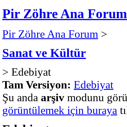
Pir Zöhre Ana Forum
Pir Zöhre Ana Forum
>
Sanat ve Kültür
> Edebiyat
Tam Versiyon:
Edebiyat
Şu anda
arşiv
modunu görün
görüntülemek için buraya
tı