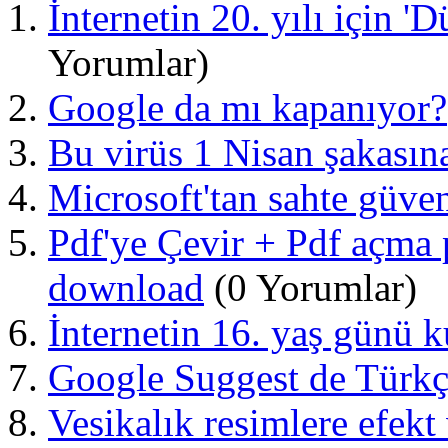
İnternetin 20. yılı için '
Yorumlar)
Google da mı kapanıyor?
Bu virüs 1 Nisan şakasına
Microsoft'tan sahte güven
Pdf'ye Çevir + Pdf açma 
download
(0 Yorumlar)
İnternetin 16. yaş günü k
Google Suggest de Türk
Vesikalık resimlere efekt