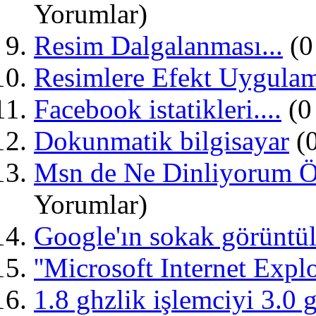
Yorumlar)
Resim Dalgalanması...
(0
Resimlere Efekt Uygulama
Facebook istatikleri....
(0
Dokunmatik bilgisayar
(0
Msn de Ne Dinliyorum Öz
Yorumlar)
Google'ın sokak görüntül
''Microsoft Internet Explo
1.8 ghzlik işlemciyi 3.0