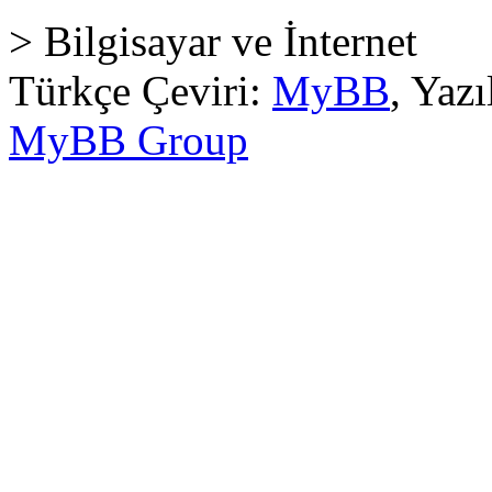
> Bilgisayar ve İnternet
Türkçe Çeviri:
MyBB
, Yaz
MyBB Group