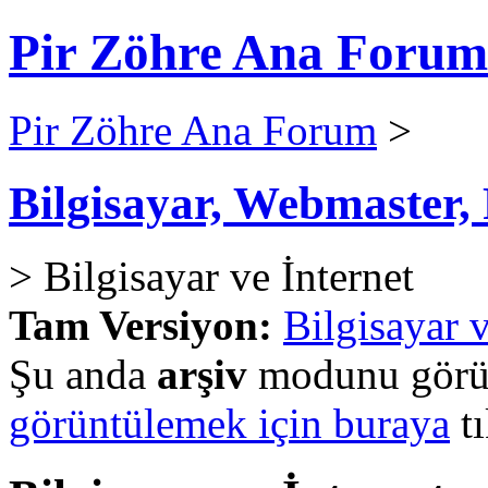
Pir Zöhre Ana Forum
Pir Zöhre Ana Forum
>
Bilgisayar, Webmaster
> Bilgisayar ve İnternet
Tam Versiyon:
Bilgisayar v
Şu anda
arşiv
modunu görün
görüntülemek için buraya
tı